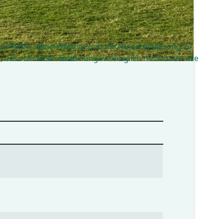
ns helfen, diese Website und die Nutzererfahrung zu
e, dass bei einer Ablehnung womöglich nicht mehr alle