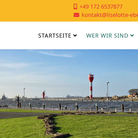
+49 172 6537877
kontakt@liselotte-eb
STARTSEITE
WER WIR SIND